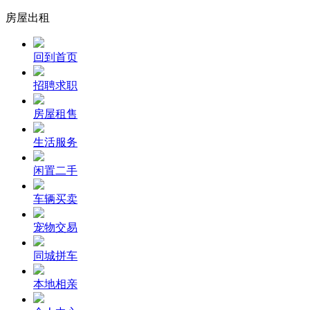
房屋出租
回到首页
招聘求职
房屋租售
生活服务
闲置二手
车辆买卖
宠物交易
同城拼车
本地相亲