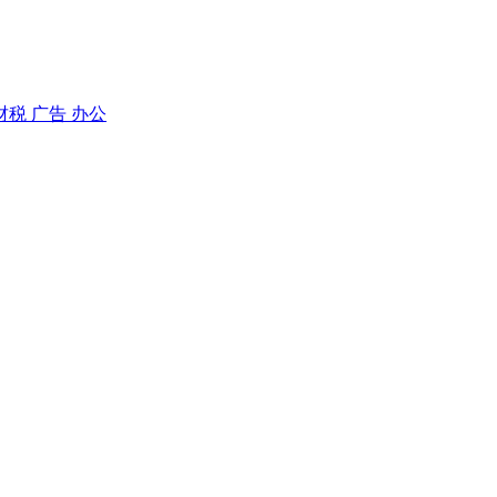
财税 广告 办公