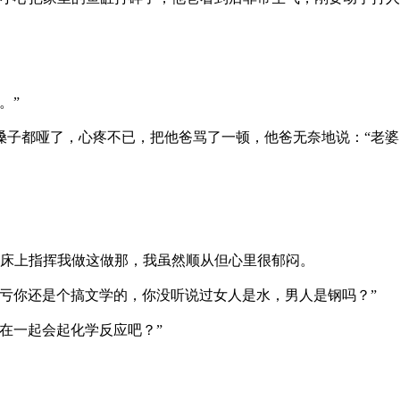
。”
子都哑了，心疼不已，把他爸骂了一顿，他爸无奈地说：“老婆
在床上指挥我做这做那，我虽然顺从但心里很郁闷。
亏你还是个搞文学的，你没听说过女人是水，男人是钢吗？”
在一起会起化学反应吧？”