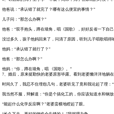
他爸说：“承认错了就完了？哪有这么便宜的事情？”
儿子问：“那怎么办啊？”
他爸：“双手抱头，蹲在墙角，唱《国歌》，好好反省一下自己
没过多久，孩子他妈回来了，问清了原因，听到儿子唱歌唱得嗓
他妈：“承认错了就行了？”
他爸：“那怎么办啊？”
他妈：“你，蹲在墙角，唱 《国歌》。”
7、婚后，原来挺勤快的老婆原形毕露。看到老婆懒洋洋地躺
时间久了，我忍不住埋怨几句，老婆听见了竟和我论起了理：“
我当然不服，辩解道：“你是个搞化工的，你应该知道水和钢放
“能起什么化学反应啊？”老婆蛮横地瞪起了眼。
“长久下去，再好的钢也会生锈的！ ”我据理力争。