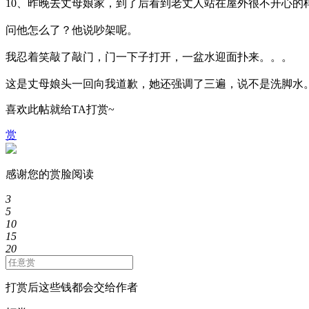
10、昨晚去丈母娘家，到了后看到老丈人站在屋外很不开心的
问他怎么了？他说吵架呢。
我忍着笑敲了敲门，门一下子打开，一盆水迎面扑来。。。
这是丈母娘头一回向我道歉，她还强调了三遍，说不是洗脚水
喜欢此帖就给TA打赏~
赏
感谢您的赏脸阅读
3
5
10
15
20
打赏后这些钱都会交给作者