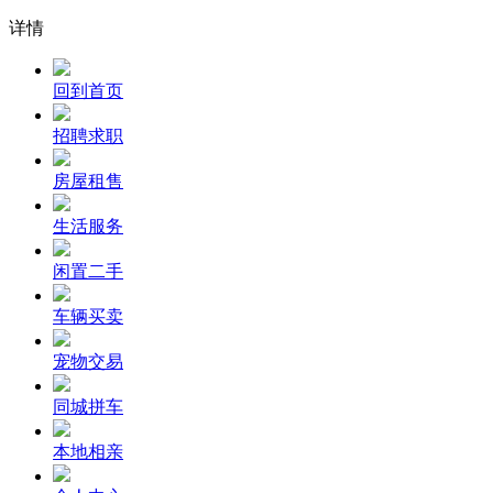
详情
回到首页
招聘求职
房屋租售
生活服务
闲置二手
车辆买卖
宠物交易
同城拼车
本地相亲