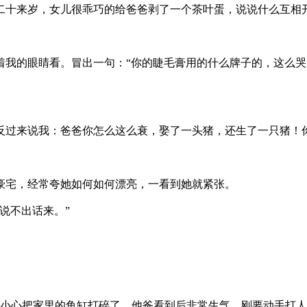
二十来岁，女儿很乖巧的给爸爸剥了一个茶叶蛋，说说什么互相
着我的眼睛看。冒出一句：“你的睫毛膏用的什么牌子的，这么哭
反过来说我：爸爸你怎么这么衰，娶了一头猪，还生了一只猪！
豪宅，经常夸她如何如何漂亮，一看到她就紧张。
说不出话来。”
小心把家里的鱼缸打碎了，他爸看到后非常生气，刚要动手打人