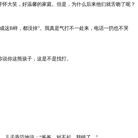
开怀大笑，好温馨的家庭。但是，为什么后来他们就舌吻了呢？
成这B样，都没掉”。我真是气打不一处来，电话一扔也不哭
你说你这熊孩子，这是不是找打。
，儿子乖巧地说：“爸爸，对不起，我错了。”