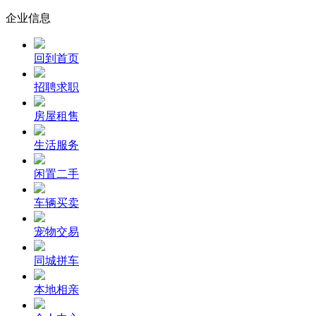
企业信息
回到首页
招聘求职
房屋租售
生活服务
闲置二手
车辆买卖
宠物交易
同城拼车
本地相亲