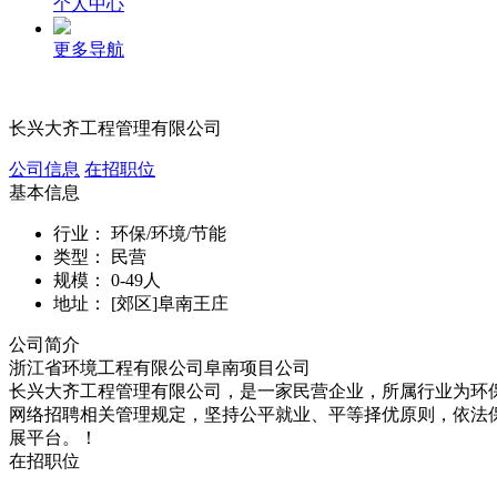
个人中心
更多导航
长兴大齐工程管理有限公司
公司信息
在招职位
基本信息
行业：
环保/环境/节能
类型：
民营
规模：
0-49人
地址：
[郊区]阜南王庄
公司简介
浙江省环境工程有限公司阜南项目公司
长兴大齐工程管理有限公司，是一家民营企业，所属行业为环保/
网络招聘相关管理规定，坚持公平就业、平等择优原则，依法
展平台。！
在招职位